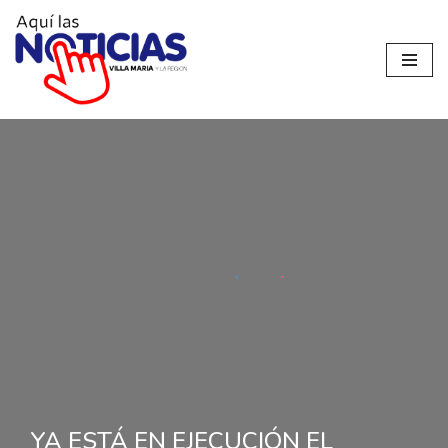
Ir
al
contenido
YA ESTÁ EN EJECUCIÓN EL