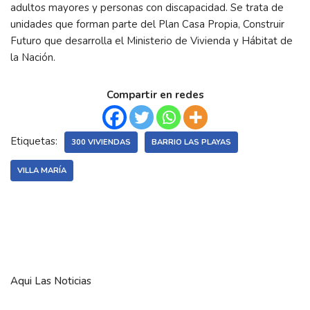
adultos mayores y personas con discapacidad. Se trata de
unidades que forman parte del Plan Casa Propia, Construir
Futuro que desarrolla el Ministerio de Vivienda y Hábitat de
la Nación.
Compartir en redes
Etiquetas:
300 VIVIENDAS
BARRIO LAS PLAYAS
VILLA MARÍA
Aqui Las Noticias
Social media & sharing icons powered by
UltimatelySocial