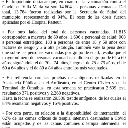
• Es importante destacar que, en cuanto a la vacunación contra el
Covid, en Villa María ya son 14.604 las personas vacunadas. Del
total, 13.784 fueron realizadas por la Secretaría de Salud del
municipio, representando el 94%. El resto de las dosis fueron
aplicadas por el Hospital Pasteur.
• Por otro lado, del total de personas vacunadas, 11.815
corresponden a mayores de 60 años; 1.696 a personal de salud; 908
a personal estratégico, 183 a personas de entre 18 y 59 años con
factores de riesgo y 2 a otra patología. También vale la pena decir
que sobre las personas vacunadas por grupo de edad, resulta que el
mayor número de personas vacunadas se dio en el grupo de 65 a 69
años, siguiéndole el de 70 a 74 años, luego el de 75 a 79 años, el de
60 a 64 años y el de 80 a 84 años entre los más vacunados.
• En referencia con las pruebas de antígenos realizadas en la
Asistencia Pública, en el Anfiteatro, en el Centro Cívico y en la
Terminal de Ómnibus, en esta semana se practicaron 2.639 test,
resultando 371 positivos y 2.268 negativos.
Hasta la fecha se realizaron 29.586 test de antígenos, de los cuales el
84% resultaron negativos y 16% positivos.
• Por otra parte, en relación a la disponibilidad de internación, el
62% de las camas críticas de terapia intensiva destinadas a Covid
están ocupadas y de las camas comunes o terapia intermedia, el