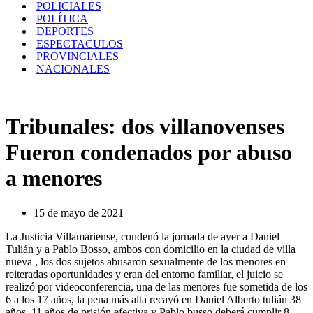
POLICIALES
POLÍTICA
DEPORTES
ESPECTACULOS
PROVINCIALES
NACIONALES
Tribunales: dos villanovenses
Fueron condenados por abuso
a menores
15 de mayo de 2021
La Justicia Villamariense, condenó la jornada de ayer a Daniel
Tulián y a Pablo Bosso, ambos con domicilio en la ciudad de villa
nueva , los dos sujetos abusaron sexualmente de los menores en
reiteradas oportunidades y eran del entorno familiar, el juicio se
realizó por videoconferencia, una de las menores fue sometida de los
6 a los 17 años, la pena más alta recayó en Daniel Alberto tulián 38
años, 11 años de prisión efectiva y Pablo busso deberá cumplir 8