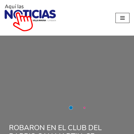
Ir
al
contenido
ROBARON EN EL CLUB DEL