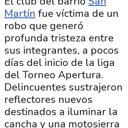
El club del barrio
San
Martín
fue víctima de un
robo que generó
profunda tristeza entre
sus integrantes, a pocos
días del inicio de la liga
del Torneo Apertura.
Delincuentes sustrajeron
reflectores nuevos
destinados a iluminar la
cancha y una motosierra