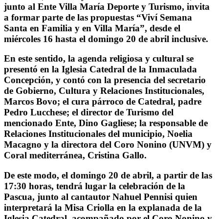
junto al Ente Villa María Deporte y Turismo, invita
a formar parte de las propuestas “Viví Semana
Santa en Familia y en Villa María”, desde el
miércoles 16 hasta el domingo 20 de abril inclusive.
En este sentido, la agenda religiosa y cultural se
presentó en la Iglesia Catedral de la Inmaculada
Concepción, y contó con la presencia del secretario
de Gobierno, Cultura y Relaciones Institucionales,
Marcos Bovo; el cura párroco de Catedral, padre
Pedro Lucchese; el director de Turismo del
mencionado Ente, Dino Gagliese; la responsable de
Relaciones Institucionales del municipio, Noelia
Macagno y la directora del Coro Nonino (UNVM) y
Coral mediterránea, Cristina Gallo.
De este modo, el domingo 20 de abril, a partir de las
17:30 horas, tendrá lugar la celebración de la
Pascua, junto al cantautor Nahuel Pennisi quien
interpretará la Misa Criolla en la explanada de la
Iglesia Catedral, acompañado por el Coro Nonino y