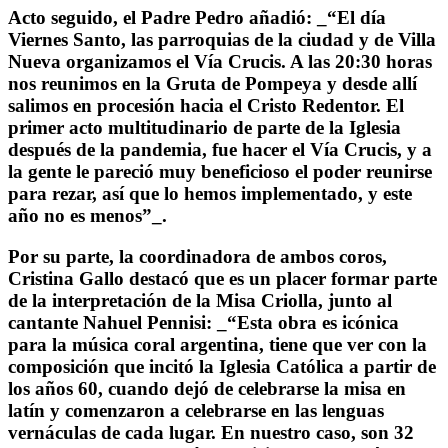
Acto seguido, el Padre Pedro añadió: _“El día
Viernes Santo, las parroquias de la ciudad y de Villa
Nueva organizamos el Vía Crucis. A las 20:30 horas
nos reunimos en la Gruta de Pompeya y desde allí
salimos en procesión hacia el Cristo Redentor. El
primer acto multitudinario de parte de la Iglesia
después de la pandemia, fue hacer el Vía Crucis, y a
la gente le pareció muy beneficioso el poder reunirse
para rezar, así que lo hemos implementado, y este
año no es menos”_.
Por su parte, la coordinadora de ambos coros,
Cristina Gallo destacó que es un placer formar parte
de la interpretación de la Misa Criolla, junto al
cantante Nahuel Pennisi: _“Esta obra es icónica
para la música coral argentina, tiene que ver con la
composición que incitó la Iglesia Católica a partir de
los años 60, cuando dejó de celebrarse la misa en
latín y comenzaron a celebrarse en las lenguas
vernáculas de cada lugar. En nuestro caso, son 32