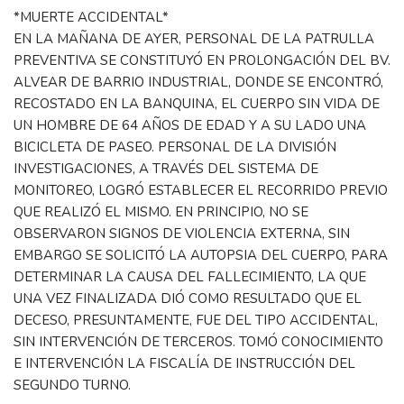
*MUERTE ACCIDENTAL*
EN LA MAÑANA DE AYER, PERSONAL DE LA PATRULLA
PREVENTIVA SE CONSTITUYÓ EN PROLONGACIÓN DEL BV.
ALVEAR DE BARRIO INDUSTRIAL, DONDE SE ENCONTRÓ,
RECOSTADO EN LA BANQUINA, EL CUERPO SIN VIDA DE
UN HOMBRE DE 64 AÑOS DE EDAD Y A SU LADO UNA
BICICLETA DE PASEO. PERSONAL DE LA DIVISIÓN
INVESTIGACIONES, A TRAVÉS DEL SISTEMA DE
MONITOREO, LOGRÓ ESTABLECER EL RECORRIDO PREVIO
QUE REALIZÓ EL MISMO. EN PRINCIPIO, NO SE
OBSERVARON SIGNOS DE VIOLENCIA EXTERNA, SIN
EMBARGO SE SOLICITÓ LA AUTOPSIA DEL CUERPO, PARA
DETERMINAR LA CAUSA DEL FALLECIMIENTO, LA QUE
UNA VEZ FINALIZADA DIÓ COMO RESULTADO QUE EL
DECESO, PRESUNTAMENTE, FUE DEL TIPO ACCIDENTAL,
SIN INTERVENCIÓN DE TERCEROS. TOMÓ CONOCIMIENTO
E INTERVENCIÓN LA FISCALÍA DE INSTRUCCIÓN DEL
SEGUNDO TURNO.