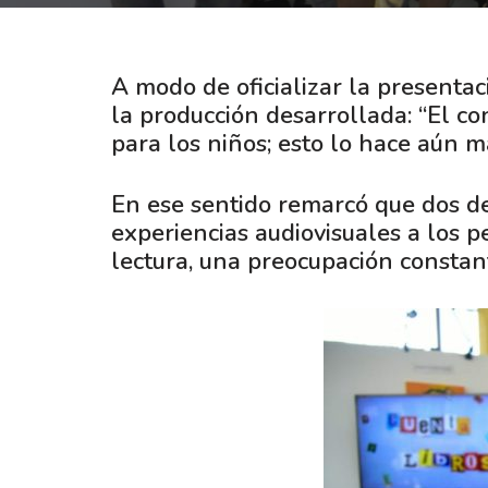
A modo de oficializar la presenta
la producción desarrollada: “El co
para los niños; esto lo hace aún m
En ese sentido remarcó que dos de 
experiencias audiovisuales a los 
lectura, una preocupación constant