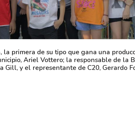
, la primera de su tipo que gana una producci
icipio, Ariel Vottero; la responsable de la 
 Gill, y el representante de C20, Gerardo F