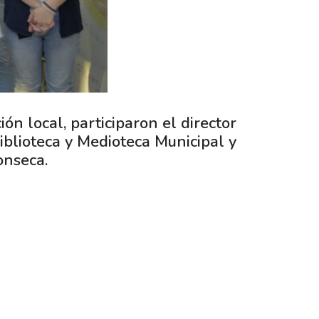
ón local, participaron el director
Biblioteca y Medioteca Municipal y
onseca.