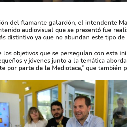
ción del flamante galardón, el intendente Ma
ntenido audiovisual que se presentó fue real
ás distintivo ya que no abundan este tipo de 
los objetivos que se perseguían con esta inic
pequeños y jóvenes junto a la temática abord
e por parte de la Medioteca,” que también par