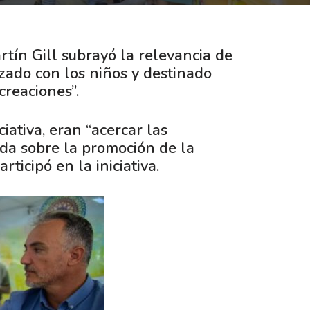
rtín Gill subrayó la relevancia de
izado con los niños y destinado
creaciones”.
iativa, eran “acercar las
ada sobre la promoción de la
ticipó en la iniciativa.