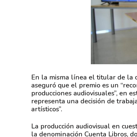
En la misma línea el titular de la
aseguró que el premio es un “recon
producciones audiovisuales”, en es
representa una decisión de trabaj
artísticos”.
La producción audiovisual en cues
la denominación Cuenta Libros, do