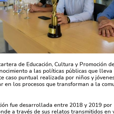
 cartera de Educación, Cultura y Promoción de
ocimiento a las políticas públicas que lleva
te caso puntual realizada por niños y jóvene
ar en los procesos que transforman a la com
tión fue desarrollada entre 2018 y 2019 por 
nde a través de sus relatos transmitidos en