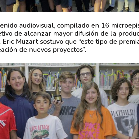
nido audiovisual, compilado en 16 microepiso
etivo de alcanzar mayor difusión de la producc
, Eric Muzart sostuvo que “este tipo de premi
eación de nuevos proyectos”.