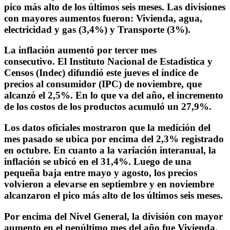
pico más alto de los últimos seis meses. Las divisiones
con mayores aumentos fueron: Vivienda, agua,
electricidad y gas (3,4%) y Transporte (3%).
La inflación aumentó por tercer mes
consecutivo.
El
Instituto Nacional de Estadística y
Censos (Indec)
difundió este jueves el
índice de
precios al consumidor (IPC) de noviembre,
que
alcanzó el 2,5%
. En lo que va del año, el incremento
de los costos de los productos acumuló un
27,9%.
Los datos oficiales mostraron que la medición del
mes pasado se ubica por encima del 2,3% registrado
en octubre. En cuanto a la variación interanual, la
inflación se ubicó en el 31,4%. Luego de una
pequeña baja entre mayo y agosto, los precios
volvieron a elevarse en septiembre y en noviembre
alcanzaron el pico más alto de los últimos seis meses.
Por encima del Nivel General, la división con mayor
aumento en el penúltimo mes del año fue
Vivienda,