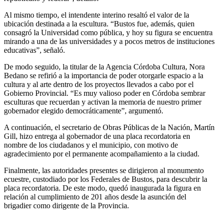
Al mismo tiempo, el intendente interino resaltó el valor de la
ubicación destinada a la escultura. “Bustos fue, además, quien
consagró la Universidad como pública, y hoy su figura se encuentra
mirando a una de las universidades y a pocos metros de instituciones
educativas”, señaló.
De modo seguido, la titular de la Agencia Córdoba Cultura, Nora
Bedano se refirió a la importancia de poder otorgarle espacio a la
cultura y al arte dentro de los proyectos llevados a cabo por el
Gobierno Provincial. “Es muy valioso poder en Córdoba sembrar
esculturas que recuerdan y activan la memoria de nuestro primer
gobernador elegido democráticamente”, argumentó.
A continuación, el secretario de Obras Públicas de la Nación, Martín
Gill, hizo entrega al gobernador de una placa recordatoria en
nombre de los ciudadanos y el municipio, con motivo de
agradecimiento por el permanente acompañamiento a la ciudad.
Finalmente, las autoridades presentes se dirigieron al monumento
ecuestre, custodiado por los Federales de Bustos, para descubrir la
placa recordatoria. De este modo, quedó inaugurada la figura en
relación al cumplimiento de 201 años desde la asunción del
brigadier como dirigente de la Provincia.