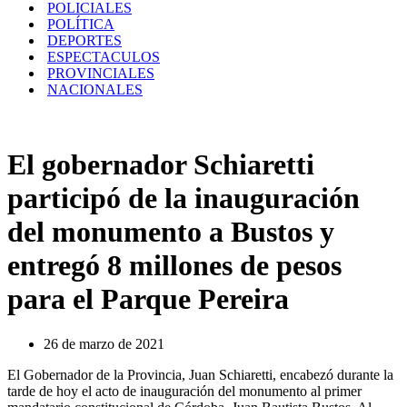
POLICIALES
POLÍTICA
DEPORTES
ESPECTACULOS
PROVINCIALES
NACIONALES
El gobernador Schiaretti
participó de la inauguración
del monumento a Bustos y
entregó 8 millones de pesos
para el Parque Pereira
26 de marzo de 2021
El Gobernador de la Provincia, Juan Schiaretti, encabezó durante la
tarde de hoy el acto de inauguración del monumento al primer