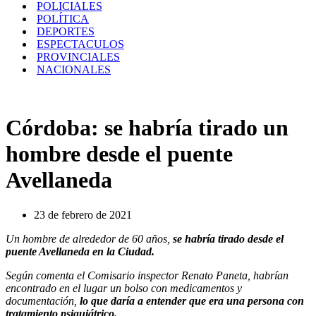
POLICIALES
POLÍTICA
DEPORTES
ESPECTACULOS
PROVINCIALES
NACIONALES
Córdoba: se habría tirado un
hombre desde el puente
Avellaneda
23 de febrero de 2021
Un hombre de alrededor de 60 años,
se habría tirado desde el
puente Avellaneda en la Ciudad.
Según comenta el Comisario inspector Renato Paneta, habrían
encontrado en el lugar un bolso con medicamentos y
documentación,
lo que daría a entender que era una persona con
tratamiento psiquiátrico.