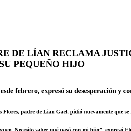
E DE LÍAN RECLAMA JUSTIC
 SU PEQUEÑO HIJO
 desde febrero, expresó su desesperación y 
 Flores, padre de Lian Gael, pidió nuevamente que se i
uen. Necesito saber qué pasó con mi hijo”, expresó Flo