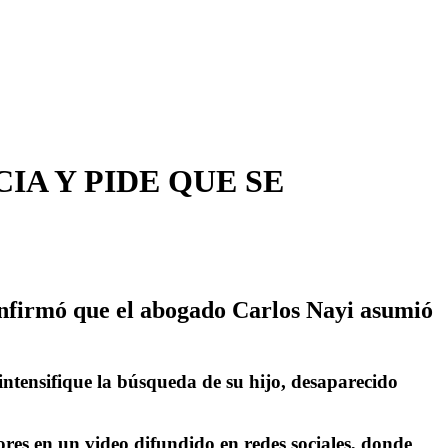
IA Y PIDE QUE SE
confirmó que el abogado Carlos Nayi asumió
ntensifique la búsqueda de su hijo, desaparecido
res en un video difundido en redes sociales, donde