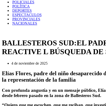
POLICIALES
POLÍTICA
DEPORTES
ESPECTACULOS
PROVINCIALES
NACIONALES
BALLESTEROS SUD:EL PADR
REACTIVE L BÚSQUEDA DE
4 de noviembre de 2025
Elías Flores, padre del niño desaparecido
la representación de la familia
Con profunda angustia y en un mensaje público, Elías
desde febrero pasado en la zona de Ballesteros Sud.
“Quiero que me escuchen, que me reciban, que investig