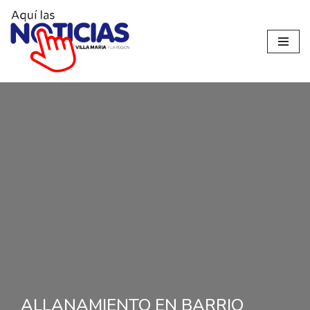
Ir
al
contenido
ALLANAMIENTO EN BARRIO