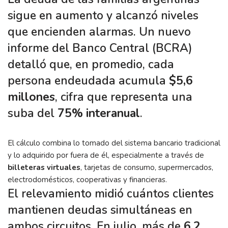
sigue en aumento y alcanzó niveles
que encienden alarmas. Un nuevo
informe del Banco Central (BCRA)
detalló que, en promedio, cada
persona endeudada acumula
$5,6
millones
, cifra que representa una
suba del
75% interanual
.
El cálculo combina lo tomado del sistema bancario tradicional
y lo adquirido por fuera de él, especialmente a través de
billeteras virtuales
, tarjetas de consumo, supermercados,
electrodomésticos, cooperativas y financieras.
El relevamiento midió cuántos clientes
mantienen deudas simultáneas en
ambos circuitos. En julio, más de
6,2