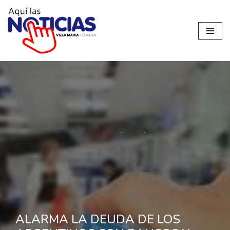
Ir
al
contenido
ALARMA LA DEUDA DE LOS