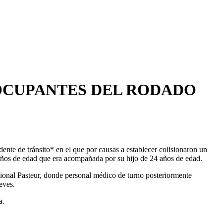
 OCUPANTES DEL RODADO
ente de tránsito* en el que por causas a establecer colisionaron un
ños de edad que era acompañada por su hijo de 24 años de edad.
gional Pasteur, donde personal médico de turno posteriormente
eves.
a.