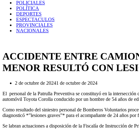
POLICIALES
POLÍTICA
DEPORTES
ESPECTACULOS
PROVINCIALES
NACIONALES
ACCIDENTE ENTRE CAMION
MENOR RESULTÓ CON LES
2 de octubre de 2024
1 de octubre de 2024
El personal de la Patrulla Preventiva se constituyó en la intersección
automóvil Toyota Corolla conducido por un hombre de 54 años de eda
Como resultado del siniestro personal de Bomberos Voluntarios proced
diagnosticó *”lesiones graves”* para el acompañante de 24 años por fr
Se labran actuaciones a disposición de la Fiscalía de Instrucción de P