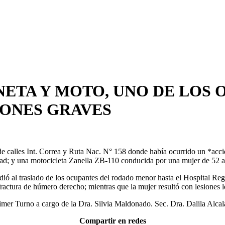
ETA Y MOTO, UNO DE LOS
IONES GRAVES
 de calles Int. Correa y Ruta Nac. N° 158 donde había ocurrido un *accid
d; y una motocicleta Zanella ZB-110 conducida por una mujer de 52 a
ió al traslado de los ocupantes del rodado menor hasta el Hospital Re
actura de húmero derecho; mientras que la mujer resultó con lesiones l
rimer Turno a cargo de la Dra. Silvia Maldonado. Sec. Dra. Dalila Alcal
Compartir en redes