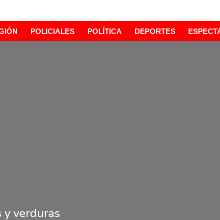
GIÓN
POLICIALES
POLÍTICA
DEPORTES
ESPECT
 y verduras