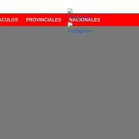
ACULOS
PROVINCIALES
NACIONALES