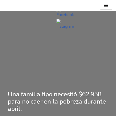
Ir
al
contenido
Una familia tipo necesitó $62.958
para no caer en la pobreza durante
abril,