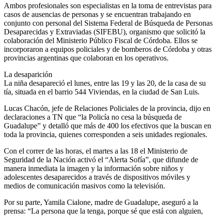
Ambos profesionales son especialistas en la toma de entrevistas para
casos de ausencias de personas y se encuentran trabajando en
conjunto con personal del Sistema Federal de Búsqueda de Personas
Desaparecidas y Extraviadas (SIFEBU), organismo que solicitó la
colaboración del Ministerio Público Fiscal de Córdoba. Ellos se
incorporaron a equipos policiales y de bomberos de Córdoba y otras
provincias argentinas que colaboran en los operativos.
La desaparición
La niña desapareció el lunes, entre las 19 y las 20, de la casa de su
tía, situada en el barrio 544 Viviendas, en la ciudad de San Luis.
Lucas Chacón, jefe de Relaciones Policiales de la provincia, dijo en
declaraciones a TN que “la Policía no cesa la búsqueda de
Guadalupe” y detalló que más de 400 los efectivos que la buscan en
toda la provincia, quienes corresponden a seis unidades regionales.
Con el correr de las horas, el martes a las 18 el Ministerio de
Seguridad de la Nación activó el “Alerta Sofía”, que difunde de
manera inmediata la imagen y la información sobre niños y
adolescentes desaparecidos a través de dispositivos móviles y
medios de comunicación masivos como la televisión.
Por su parte, Yamila Cialone, madre de Guadalupe, aseguró a la
prensa: “La persona que la tenga, porque sé que está con alguien,