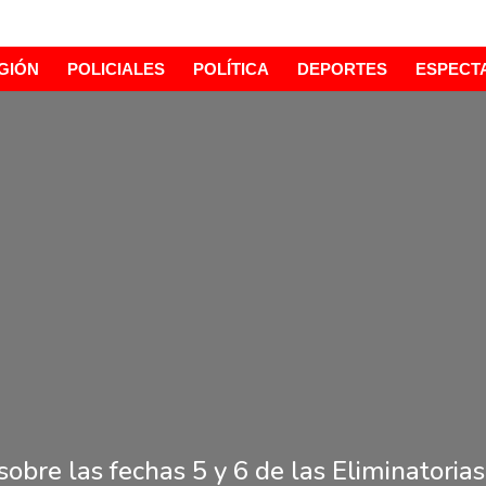
GIÓN
POLICIALES
POLÍTICA
DEPORTES
ESPECT
sobre las fechas 5 y 6 de las Eliminatori