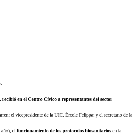
.
 recibió en el Centro Cívico a representantes del sector
en; el vicepresidente de la UIC, Ércole Felippa; y el secretario de la
e año), el
funcionamiento de los protocolos biosanitarios
en la