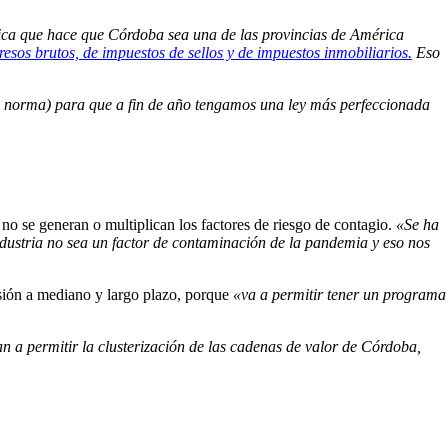
ica que hace que Córdoba sea una de las provincias de América
gresos brutos, de impuestos de sellos y de impuestos inmobiliarios.
Eso
a norma) para que a fin de año tengamos una ley más perfeccionada
 no se generan o multiplican los factores de riesgo de contagio.
«Se ha
ndustria no sea un factor de contaminación de la pandemia y eso nos
sión a mediano y largo plazo, porque
«va a permitir tener un programa
an a permitir la clusterización de las cadenas de valor de Córdoba,