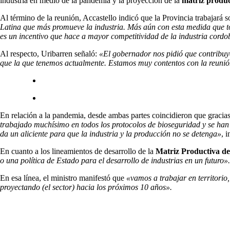
industria en medio de la pandemia y la proyección de la
matriz produc
Al término de la reunión, Accastello indicó que la Provincia trabajará s
Latina que más promueve la industria. Más aún con esta medida que 
es un incentivo que hace a mayor competitividad de la industria cordo
Al respecto, Uribarren señaló:
«El gobernador nos pidió que contribuy
que la que tenemos actualmente. Estamos muy contentos con la reuni
En relación a la pandemia, desde ambas partes coincidieron que gracias a
trabajado muchísimo en todos los protocolos de bioseguridad y se han
da un aliciente para que la industria y la producción no se detenga»
, 
En cuanto a los lineamientos de desarrollo de la
Matriz Productiva de 
o una política de Estado para el desarrollo de industrias en un futuro».
En esa línea, el ministro manifestó que
«vamos a trabajar en territorio
proyectando (el sector) hacia los próximos 10 años».