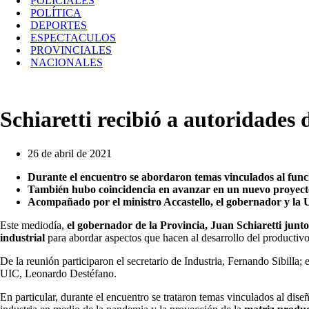
POLICIALES
POLÍTICA
DEPORTES
ESPECTACULOS
PROVINCIALES
NACIONALES
Schiaretti recibió a autoridades 
26 de abril de 2021
Durante el encuentro se abordaron temas vinculados al funcio
También hubo coincidencia en avanzar en un nuevo proyecto 
Acompañado por el ministro Accastello, el gobernador y la U
Este mediodía,
el gobernador de la Provincia, Juan Schiaretti junto
industrial
para abordar aspectos que hacen al desarrollo del productivo
De la reunión participaron el secretario de Industria, Fernando Sibilla; 
UIC, Leonardo Destéfano.
En particular, durante el encuentro se trataron temas vinculados al dis