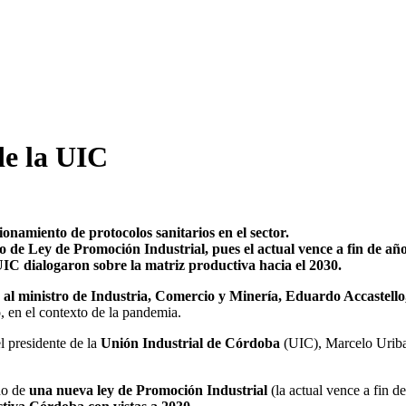
de la UIC
namiento de protocolos sanitarios en el sector.
de Ley de Promoción Industrial, pues el actual vence a fin de año
IC dialogaron sobre la matriz productiva hacia el 2030.
 al ministro de Industria, Comercio y Minería, Eduardo Accastello,
, en el contexto de la pandemia.
el presidente de la
Unión Industrial de Córdoba
(UIC), Marcelo Uribarr
eño de
una nueva ley de Promoción Industrial
(la actual vence a fin d