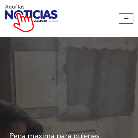
Ir
al
contenido
Pena maxima para quienes