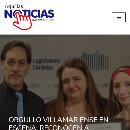
Ir
al
contenido
ORGULLO VILLAMARIENSE EN
ESCENA: RECONOCEN A