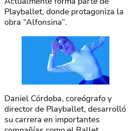
Actualmente forma parte de
Playballet, donde protagoniza la
obra “Alfonsina”.
Daniel Córdoba, coreógrafo y
director de Playballet, desarrolló
su carrera en importantes
compañías como el Ballet