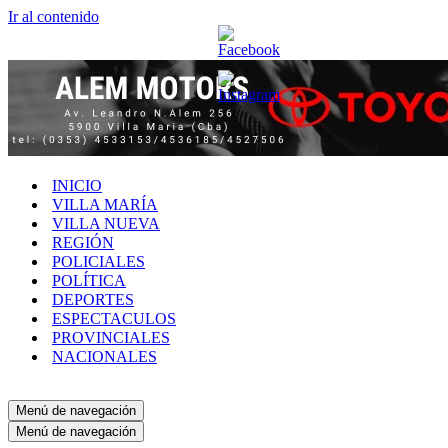
Ir al contenido
INICIO
VILLA MARÍA
VILLA NUEVA
REGIÓN
POLICIALES
POLÍTICA
DEPORTES
ESPECTACULOS
PROVINCIALES
NACIONALES
Menú de navegación
Menú de navegación