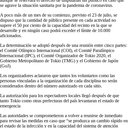
aunque se reservará el derecho de disputarlas sin público en caso que
se agrave la situación sanitaria por la pandemia de coronavirus.
A poco más de un mes de su comienzo, previsto el 23 de julio, se
dispuso que la cantidad de público presente en cada actividad no
supere el 50 por ciento de la capacidad del recinto en la que se
desarrolle y en ningún caso podrá exceder el límite de 10.000
aficionados.
La determinación se adoptó después de una reunión entre cinco partes:
el Comité Olímpico Internacional (COI), el Comité Paralímpico
Internacional (IPC), el Comité Organizador de Tokio 2020, el
Gobierno Metropolitano de Tokio (TMG) y el Gobierno de Japón
(GoJ).
Los organizadores aclararon que tantos los voluntarios como las
personas vinculadas a la organización de cada disciplina no serán
considerados dentro del número autorizado en cada sitio.
La autorización para los espectadores locales llegó después de que
tanto Tokio como otras prefecturas del país levantaran el estado de
emergencia
Las autoridades se comprometieron a volver a reunirse de inmediato
para revisar las medidas en caso que “se produzca un cambio rápido en
el estado de la infección y en la capacidad del sistema de atención