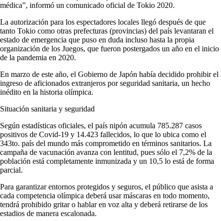
médica”, informó un comunicado oficial de Tokio 2020.
La autorización para los espectadores locales llegó después de que
tanto Tokio como otras prefecturas (provincias) del país levantaran el
estado de emergencia que puso en duda incluso hasta la propia
organización de los Juegos, que fueron postergados un año en el inicio
de la pandemia en 2020.
En marzo de este año, el Gobierno de Japón había decidido prohibir el
ingreso de aficionados extranjeros por seguridad sanitaria, un hecho
inédito en la historia olímpica.
Situación sanitaria y seguridad
Según estadísticas oficiales, el país nipón acumula 785.287 casos
positivos de Covid-19 y 14.423 fallecidos, lo que lo ubica como el
343to. país del mundo más comprometido en términos sanitarios. La
campaña de vacunación avanza con lentitud, pues sólo el 7,2% de la
población está completamente inmunizada y un 10,5 lo está de forma
parcial.
Para garantizar entornos protegidos y seguros, el público que asista a
cada competencia olímpica deberá usar máscaras en todo momento,
tendrá prohibido gritar o hablar en voz alta y deberá retirarse de los
estadios de manera escalonada.