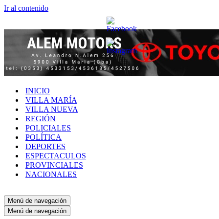
Ir al contenido
INICIO
VILLA MARÍA
VILLA NUEVA
REGIÓN
POLICIALES
POLÍTICA
DEPORTES
ESPECTACULOS
PROVINCIALES
NACIONALES
Menú de navegación
Menú de navegación