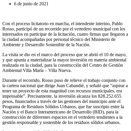
6 de junio de 2021
Con el proceso licitatorio en marcha, el intendente interino, Pablo
Rosso, participó de un recorrido por el vertedero municipal con los
interesados en participar de la licitación, cuatro firmas que llegaron a
la ciudad acompañadas por personal técnico del Ministerio de
Ambiente y Desarrollo Sostenible de la Nación.
La visita se dio en el marco del proceso que se abrió el 10 de mayo,
y que apunta a materializar la mayor inversión en materia ambiental
realizada en la ciudad, para la construcción del Centro de Gestión
Ambiental Villa María – Villa Nueva.
Durante el recorrido, Rosso puso de relieve el trabajo conjunto con
la cartera nacional que dirige Juan Cabandié, y señaló que “aspirar a
tener un proyecto de esta magnitud con recursos municipales, era
impensable”. Precisamente, la inversión alcanza los 828.252.655
pesos, financiados a través de las gestiones del municipio ante el
Programa de Residuos Sólidos Urbanos, que fue suscripto entre la
Nación y el Banco Interamericano de Desarrollo (BID), para la
construcción de diferentes espacios en el vertedero tendientes a la
gestión responsable y sostenible de los residuos sólidos urbanos.