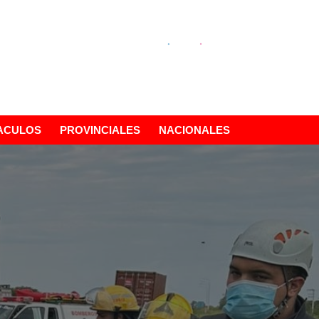
ACULOS
PROVINCIALES
NACIONALES