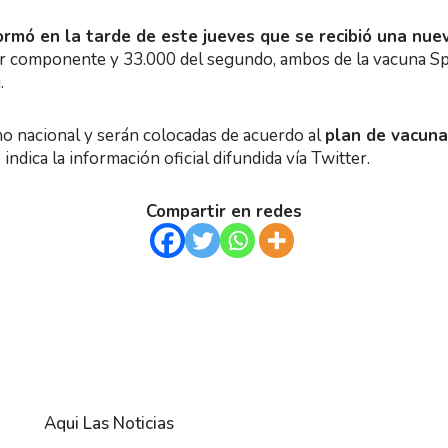
ormó en la tarde de este jueves que se recibió una nue
mer componente y 33.000 del segundo, ambos de la vacuna Sput
.
no nacional y serán colocadas de acuerdo al
plan de vacunac
, indica la información oficial difundida vía Twitter.
Compartir en redes
Aqui Las Noticias