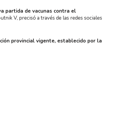
va partida de vacunas contra el
nik V, precisó a través de las redes sociales
ión provincial vigente, establecido por la