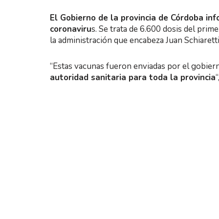
El Gobierno de la provincia de Córdoba inf
coronaviru
s. Se trata de 6.600 dosis del pri
la administración que encabeza Juan Schiaretti
“Estas vacunas fueron enviadas por el gobier
autoridad sanitaria para toda la provincia
“