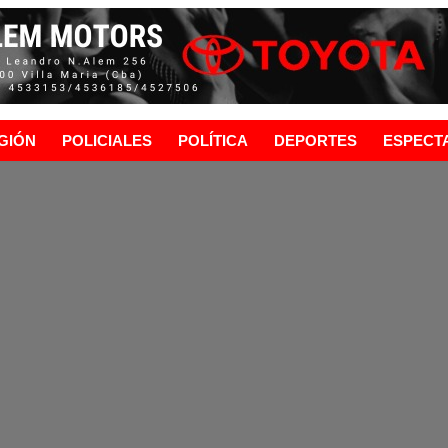
GIÓN
POLICIALES
POLÍTICA
DEPORTES
ESPECT