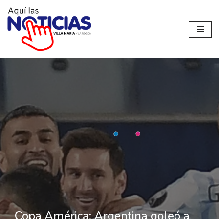
Ir
al
contenido
Copa América: Argentina goleó a