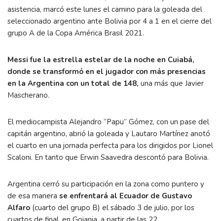
asistencia, marcó este lunes el camino para la goleada del
seleccionado argentino ante Bolivia por 4 a 1 en el cierre del
grupo A de la Copa América Brasil 2021.
Messi fue la estrella estelar de la noche en Cuiabá,
donde se transformó en el jugador con más presencias
en la Argentina con un total de 148,
una más que Javier
Mascherano.
El mediocampista Alejandro “Papu” Gómez, con un pase del
capitán argentino, abrió la goleada y Lautaro Martínez anotó
el cuarto en una jornada perfecta para los dirigidos por Lionel
Scaloni. En tanto que Erwin Saavedra descontó para Bolivia.
Argentina cerró su participación en la zona como puntero y
de esa manera
se enfrentará al Ecuador de Gustavo
Alfaro
(cuarto del grupo B) el sábado 3 de julio, por los
cuartos de final, en Goiania, a partir de las 22.