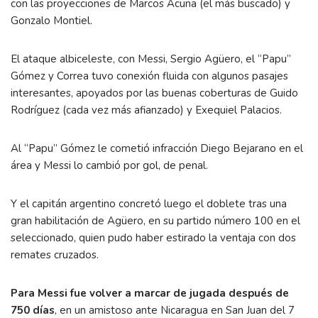
con las proyecciones de Marcos Acuña (el más buscado) y
Gonzalo Montiel.
El ataque albiceleste, con Messi, Sergio Agüero, el “Papu”
Gómez y Correa tuvo conexión fluida con algunos pasajes
interesantes, apoyados por las buenas coberturas de Guido
Rodríguez (cada vez más afianzado) y Exequiel Palacios.
Al “Papu” Gómez le cometió infracción Diego Bejarano en el
área y Messi lo cambió por gol, de penal.
Y el capitán argentino concretó luego el doblete tras una
gran habilitación de Agüero, en su partido número 100 en el
seleccionado, quien pudo haber estirado la ventaja con dos
remates cruzados.
Para Messi fue volver a marcar de jugada después de
750 días
, en un amistoso ante Nicaragua en San Juan del 7