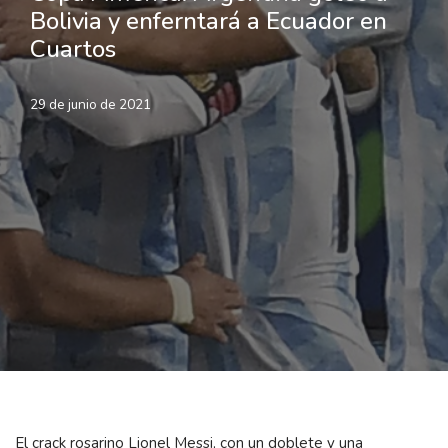
Bolivia y enferntará a Ecuador en
Cuartos
29 de junio de 2021
El crack rosarino Lionel Messi, con un doblete y una