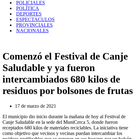
POLICIALES
POLÍTICA
DEPORTES
ESPECTACULOS
PROVINCIALES
NACIONALES
Comenzó el Festival de Canje
Saludable y ya fueron
intercambiados 680 kilos de
residuos por bolsones de frutas
17 de marzo de 2021
El municipio dio inicio durante la mañana de hoy al Festival de
Canje Saludable en la sede del MuniCerca 5, donde fueron
receptados 680 kilos de materiales reciclables. La iniciativa tiene
como objetivo que vecinos y vecinas puedan intercambiar los
residuos reutilizables que se generan en sus hogares por un bolsón