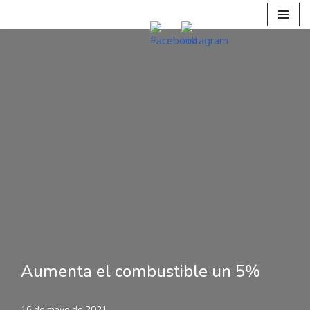
Ir
al
contenido
Aumenta el combustible un 5%
16 de mayo de 2021