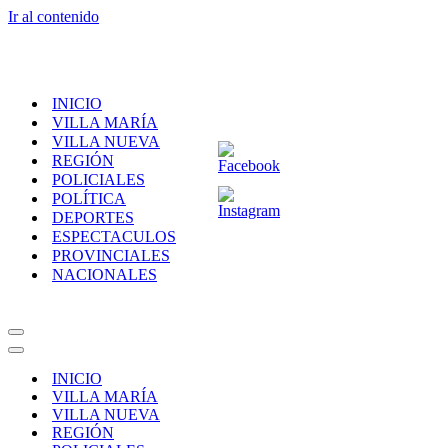
Ir al contenido
INICIO
VILLA MARÍA
VILLA NUEVA
REGIÓN
POLICIALES
POLÍTICA
DEPORTES
ESPECTACULOS
PROVINCIALES
NACIONALES
Menú
de
Menú
navegación
de
INICIO
navegación
VILLA MARÍA
VILLA NUEVA
REGIÓN