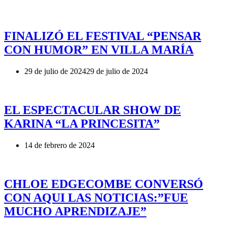
FINALIZÓ EL FESTIVAL “PENSAR
CON HUMOR” EN VILLA MARÍA
29 de julio de 2024
29 de julio de 2024
EL ESPECTACULAR SHOW DE
KARINA “LA PRINCESITA”
14 de febrero de 2024
CHLOE EDGECOMBE CONVERSÓ
CON AQUI LAS NOTICIAS:”FUE
MUCHO APRENDIZAJE”