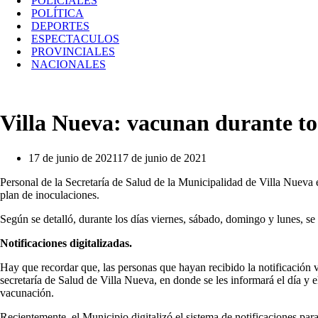
POLICIALES
POLÍTICA
DEPORTES
ESPECTACULOS
PROVINCIALES
NACIONALES
Villa Nueva: vacunan durante to
17 de junio de 2021
17 de junio de 2021
Personal de la Secretaría de Salud de la Municipalidad de Villa Nueva 
plan de inoculaciones.
Según se detalló, durante los días viernes, sábado, domingo y lunes, se
Notificaciones digitalizadas.
Hay que recordar que, las personas que hayan recibido la notificación 
secretaría de Salud de Villa Nueva, en donde se les informará el día y e
vacunación.
Recientemente, el Municipio digitalizó el sistema de notificaciones para