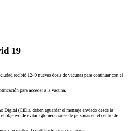
vid 19
a ciudad recibió 1240 nuevas dosis de vacunas para continuar con el
otificación para acceder a la vacuna.
ano Digital (CiDi), deben aguardar el mensaje enviado desde la
 el objetivo de evitar aglomeraciones de personas en el centro de
onas que reciban la notificación para vacunarse.