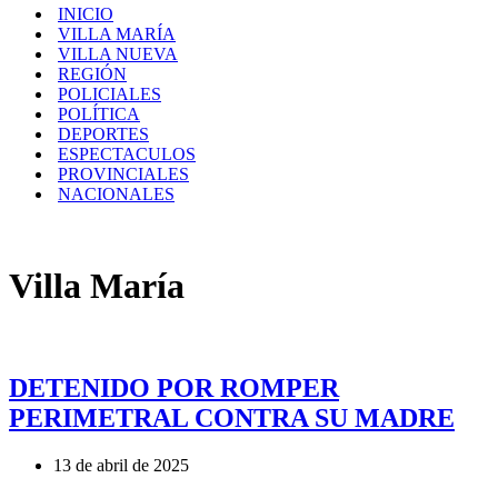
navegación
de
INICIO
navegación
VILLA MARÍA
VILLA NUEVA
REGIÓN
POLICIALES
POLÍTICA
DEPORTES
ESPECTACULOS
PROVINCIALES
NACIONALES
Villa María
DETENIDO POR ROMPER
PERIMETRAL CONTRA SU MADRE
13 de abril de 2025