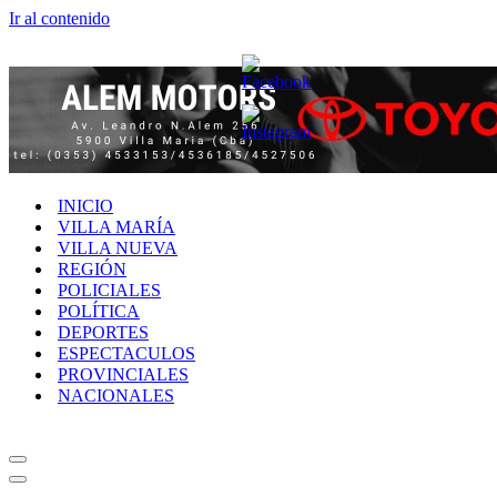
Ir al contenido
INICIO
VILLA MARÍA
VILLA NUEVA
REGIÓN
POLICIALES
POLÍTICA
DEPORTES
ESPECTACULOS
PROVINCIALES
NACIONALES
Menú
de
Menú