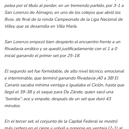
pelea por el título al perder, en un tremendo partido, por 3-1 a
San Lorenzo de Almagro, en uno de los cotejos que abrió los
8vos. de final de la ronda Campeonato de la Liga Nacional de
Vóley que se desarrolla en Villa María.
San Lorenzo empezó bien despierto el encuentro frente a un
Rivadavia errático y se quedó justificadamente con el 1 a 0
inicial ganando el primer set por 25-18.
El segundo set fue formidable, de alto nivel técnico, emocional
e interminable, que terminó ganando Rivadavia ¡40 a 38! El
Canario sacaba mínima ventaja e igualaba el Ciclón, hasta que
llegó el 39-38 y el saque para De Zárate, quien sacó una
“bomba”: ace y empate, después de un set que duró 43
minutos.
En el tercer set, el conjunto de la Capital Federal se mostró
más certero en el cierre y volvió a ponerse en ventaja (2-1) al