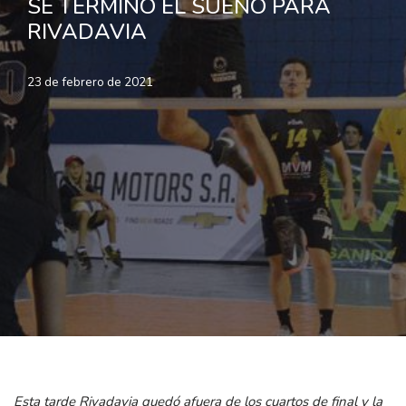
SE TERMINO EL SUEÑO PARA
RIVADAVIA
23 de febrero de 2021
Esta tarde Rivadavia quedó afuera de los cuartos de final y la