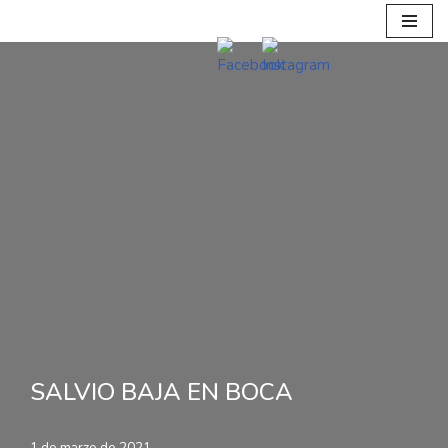
Ir
al
contenido
SALVIO BAJA EN BOCA
1 de marzo de 2021