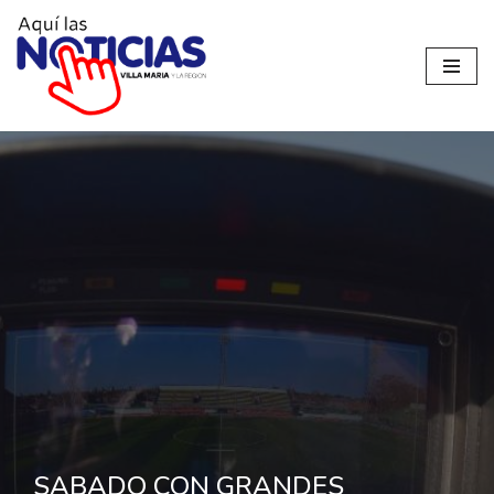
Ir
al
contenido
SABADO CON GRANDES