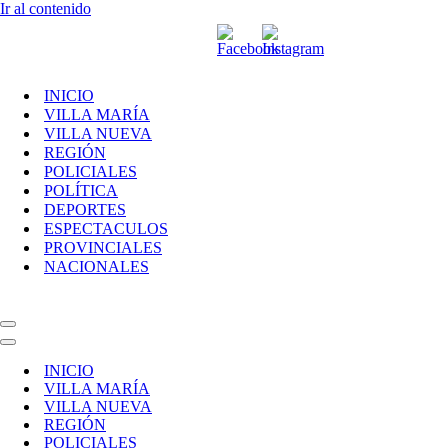
Ir al contenido
INICIO
VILLA MARÍA
VILLA NUEVA
REGIÓN
POLICIALES
POLÍTICA
DEPORTES
ESPECTACULOS
PROVINCIALES
NACIONALES
Menú
de
Menú
navegación
de
INICIO
navegación
VILLA MARÍA
VILLA NUEVA
REGIÓN
POLICIALES