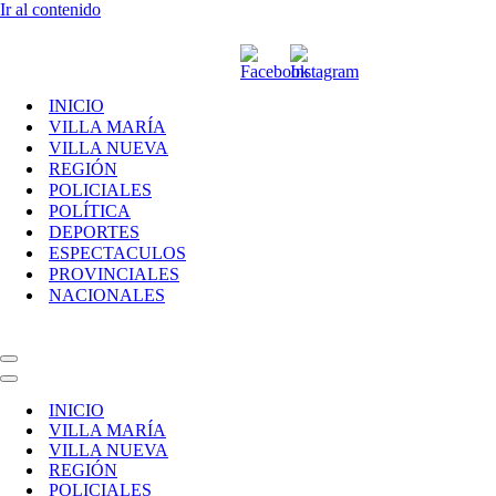
Ir al contenido
INICIO
VILLA MARÍA
VILLA NUEVA
REGIÓN
POLICIALES
POLÍTICA
DEPORTES
ESPECTACULOS
PROVINCIALES
NACIONALES
Menú
de
Menú
navegación
de
INICIO
navegación
VILLA MARÍA
VILLA NUEVA
REGIÓN
POLICIALES