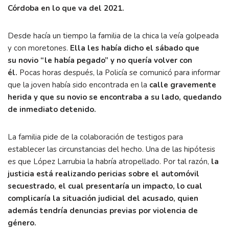
Córdoba en lo que va del 2021.
Desde hacía un tiempo la familia de la chica la veía golpeada
y con moretones.
Ella les había dicho el sábado que
su
novio “le había pegado” y no quería volver con
él.
Pocas horas después, la Policía se comunicó para informar
que la joven había sido encontrada en la
calle gravemente
herida y que su novio se encontraba a su lado, quedando
de inmediato detenido.
La familia pide de la colaboración de testigos para
establecer las circunstancias del hecho. Una de las hipótesis
es que López Larrubia la habría atropellado. Por tal razón,
la
justicia está realizando pericias sobre el automóvil
secuestrado, el cual presentaría un impacto, lo cual
complicaría la situación judicial del acusado, quien
además tendría denuncias previas por violencia de
género.