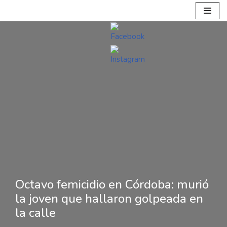
Ir
al
contenido
Octavo femicidio en Córdoba: murió
la joven que hallaron golpeada en
la calle