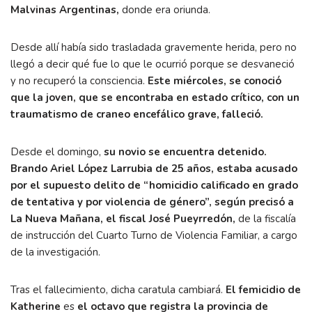
Malvinas Argentinas,
donde era oriunda.
Desde allí había sido trasladada gravemente herida, pero no
llegó a decir qué fue lo que le ocurrió porque se desvaneció
y no recuperó la consciencia.
Este miércoles, se conoció
que la joven, que se encontraba en estado crítico, con un
traumatismo de craneo encefálico grave, falleció.
Desde el domingo,
su novio se encuentra detenido.
Brando Ariel López Larrubia de 25 años, estaba acusado
por el supuesto delito de “homicidio calificado en grado
de tentativa y por violencia de género”, según precisó a
La Nueva Mañana, el fiscal José Pueyrredón,
de la fiscalía
de instrucción del Cuarto Turno de Violencia Familiar, a cargo
de la investigación.
Tras el fallecimiento, dicha caratula cambiará.
El femicidio de
Katherine
es
el octavo que registra la provincia de