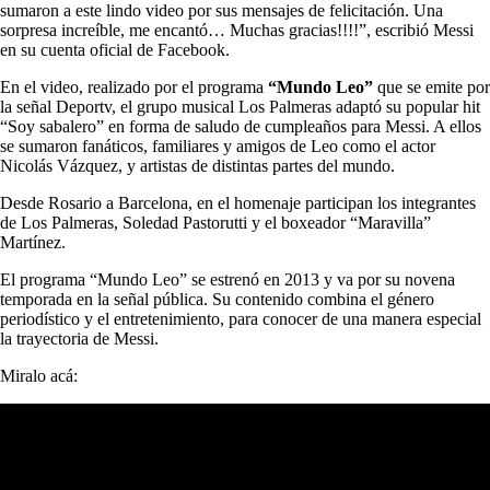
sumaron a este lindo video por sus mensajes de felicitación. Una
sorpresa increíble, me encantó… Muchas gracias!!!!”, escribió Messi
en su cuenta oficial de Facebook.
En el video, realizado por el programa
“Mundo Leo”
que se emite por
la señal Deportv, el grupo musical Los Palmeras adaptó su popular hit
“Soy sabalero” en forma de saludo de cumpleaños para Messi. A ellos
se sumaron fanáticos, familiares y amigos de Leo como el actor
Nicolás Vázquez, y artistas de distintas partes del mundo.
Desde Rosario a Barcelona, en el homenaje participan los integrantes
de Los Palmeras, Soledad Pastorutti y el boxeador “Maravilla”
Martínez.
El programa “Mundo Leo” se estrenó en 2013 y va por su novena
temporada en la señal pública. Su contenido combina el género
periodístico y el entretenimiento, para conocer de una manera especial
la trayectoria de Messi.
Miralo acá: