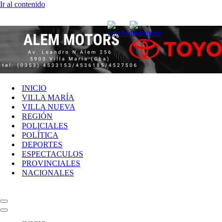
Ir al contenido
INICIO
VILLA MARÍA
VILLA NUEVA
REGIÓN
POLICIALES
POLÍTICA
DEPORTES
ESPECTACULOS
PROVINCIALES
NACIONALES
Menú
de
Menú
navegación
de