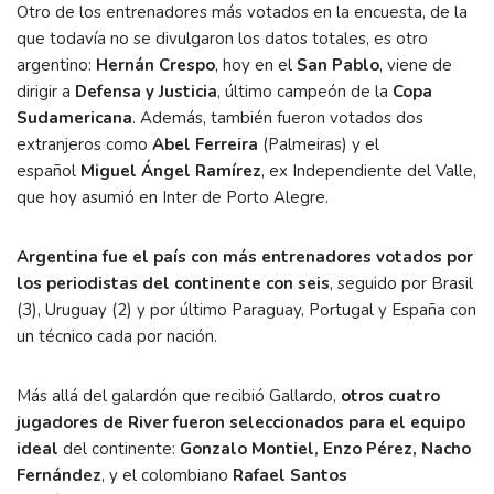
Otro de los entrenadores más votados en la encuesta, de la
que todavía no se divulgaron los datos totales, es otro
argentino:
Hernán Crespo
, hoy en el
San Pablo
, viene de
dirigir a
Defensa y Justicia
, último campeón de la
Copa
Sudamericana
. Además, también fueron votados dos
extranjeros como
Abel Ferreira
(Palmeiras) y el
español
Miguel Ángel Ramírez
, ex Independiente del Valle,
que hoy asumió en Inter de Porto Alegre.
Argentina fue el país con más entrenadores votados por
los periodistas del continente con seis
, seguido por Brasil
(3), Uruguay (2) y por último Paraguay, Portugal y España con
un técnico cada por nación.
Más allá del galardón que recibió Gallardo,
otros cuatro
jugadores de River fueron seleccionados para el equipo
ideal
del continente:
Gonzalo Montiel, Enzo Pérez, Nacho
Fernández
, y el colombiano
Rafael Santos