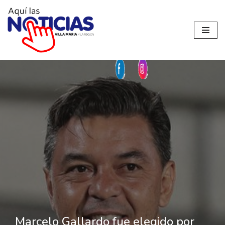
Ir
al
contenido
Marcelo Gallardo fue elegido por