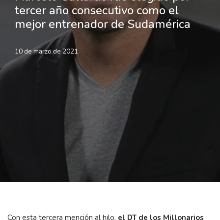
tercer año consecutivo como el
mejor entrenador de Sudamérica
10 de marzo de 2021
Con esta tercera mención al hilo,
el DT de los Millonarios