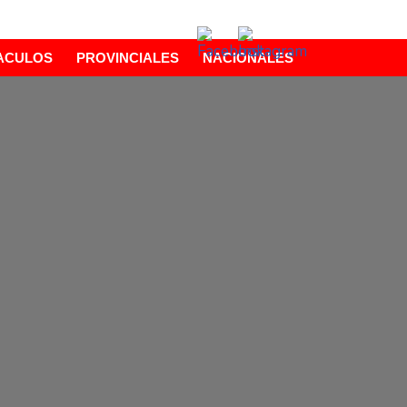
ACULOS
PROVINCIALES
NACIONALES