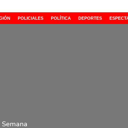
GIÓN
POLICIALES
POLÍTICA
DEPORTES
ESPECT
de Semana