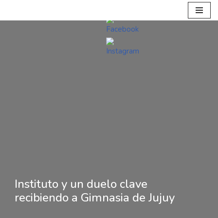
Ir
al
contenido
Instituto y un duelo clave
recibiendo a Gimnasia de Jujuy