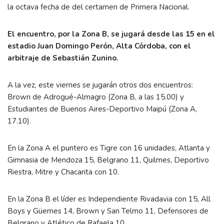
la octava fecha de del certamen de Primera Nacional.
El encuentro, por la Zona B, se jugará desde las 15 en el
estadio Juan Domingo Perón, Alta Córdoba, con el
arbitraje de Sebastián Zunino.
A la vez, este viernes se jugarán otros dos encuentros:
Brown de Adrogué-Almagro (Zona B, a las 15.00) y
Estudiantes de Buenos Aires-Deportivo Maipú (Zona A,
17.10).
En la Zona A el puntero es Tigre con 16 unidades, Atlanta y
Gimnasia de Mendoza 15, Belgrano 11, Quilmes, Deportivo
Riestra, Mitre y Chacarita con 10.
En la Zona B el líder es Independiente Rivadavia con 15, All
Boys y Güemes 14, Brown y San Telmo 11, Defensores de
Belgrano y Atlético de Rafaela 10.