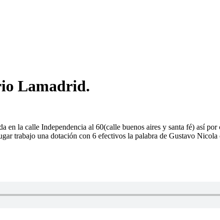
rio Lamadrid.
 en la calle Independencia al 60(calle buenos aires y santa fé) así por
lugar trabajo una dotación con 6 efectivos la palabra de Gustavo Nicola 