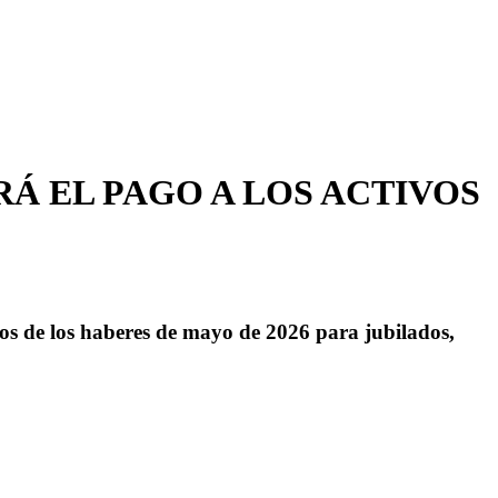
Á EL PAGO A LOS ACTIVOS
os de los haberes de mayo de 2026 para jubilados,