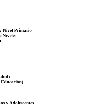
 y Nivel Primario
e Niveles
a
Salud)
e Educación)
ños y Adolescentes.