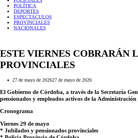
POLICIALES
POLÍTICA
DEPORTES
ESPECTACULOS
PROVINCIALES
NACIONALES
ESTE VIERNES COBRARÁN L
PROVINCIALES
27 de mayo de 2026
27 de mayo de 2026
El Gobierno de Córdoba, a través de la Secretaría Ge
pensionados y empleados activos de la Administración 
Cronograma
Viernes 29 de mayo
* Jubilados y pensionados provinciales
* Policía Provincia de Córdoba