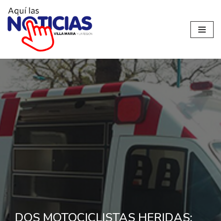
Ir
al
contenido
DOS MOTOCICLISTAS HERIDAS: