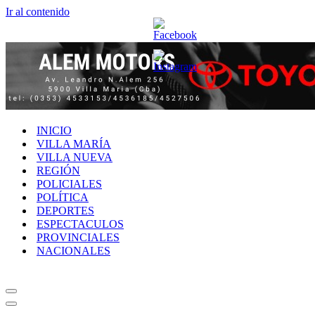
Ir al contenido
INICIO
VILLA MARÍA
VILLA NUEVA
REGIÓN
POLICIALES
POLÍTICA
DEPORTES
ESPECTACULOS
PROVINCIALES
NACIONALES
Menú
de
Menú