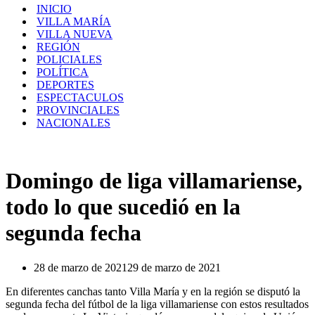
navegación
de
INICIO
navegación
VILLA MARÍA
VILLA NUEVA
REGIÓN
POLICIALES
POLÍTICA
DEPORTES
ESPECTACULOS
PROVINCIALES
NACIONALES
Domingo de liga villamariense,
todo lo que sucedió en la
segunda fecha
28 de marzo de 2021
29 de marzo de 2021
En diferentes canchas tanto Villa María y en la región se disputó la
segunda fecha del fútbol de la liga villamariense con estos resultados