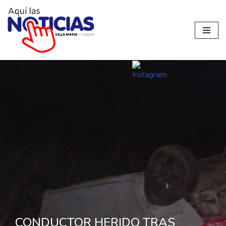
Ir
al
contenido
CONDUCTOR HERIDO TRAS