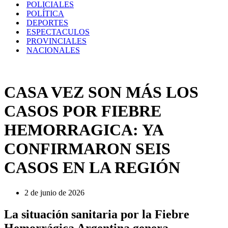
POLICIALES
POLÍTICA
DEPORTES
ESPECTACULOS
PROVINCIALES
NACIONALES
CASA VEZ SON MÁS LOS
CASOS POR FIEBRE
HEMORRAGICA: YA
CONFIRMARON SEIS
CASOS EN LA REGIÓN
2 de junio de 2026
La situación sanitaria por la Fiebre
Hemorrágica Argentina genera