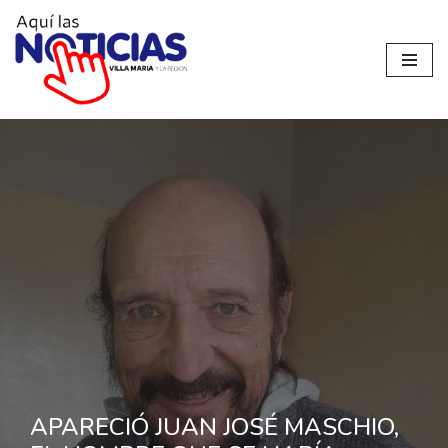
Ir
al
contenido
APARECIÓ JUAN JOSÉ MASCHIO,